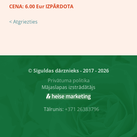
CENA: 6.00 Eur IZPĀRDOTA
< Atgriezties
© Siguldas dārznieks - 2017 - 2026
Privātuma politika
Mājaslapas izstrādātājs
Tālrunis:
+371 26383796