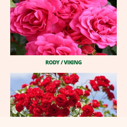
​RODY / VIKING