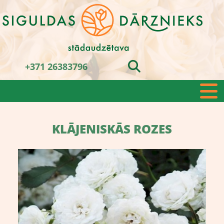
+371 26383796
KLĀJENISKĀS ROZES