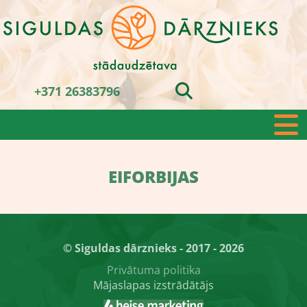
+371 26383796
EIFORBIJAS
© Siguldas dārznieks - 2017 - 2026
Privātuma politika
Mājaslapas izstrādātājs