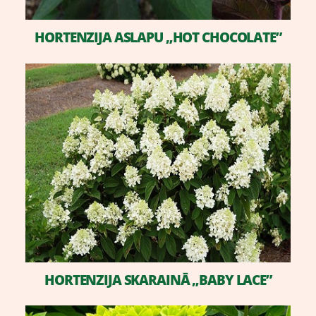
HORTENZIJA ASLAPU „HOT CHOCOLATE”
​HORTENZIJA SKARAINĀ „BABY LACE”