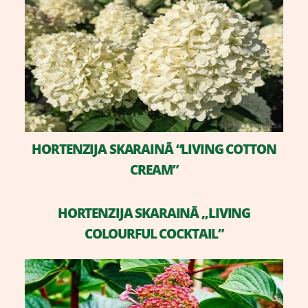
​HORTENZIJA SKARAINĀ “LIVING COTTON
CREAM”
​HORTENZIJA SKARAINĀ „LIVING
COLOURFUL COCKTAIL”