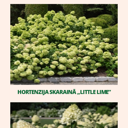
​HORTENZIJA SKARAINĀ „LITTLE LIME”