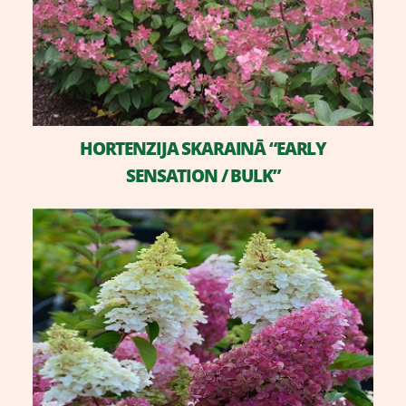
HORTENZIJA SKARAINĀ “EARLY
SENSATION / BULK”