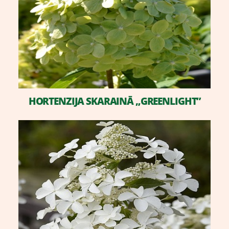
HORTENZIJA SKARAINĀ „GREENLIGHT”