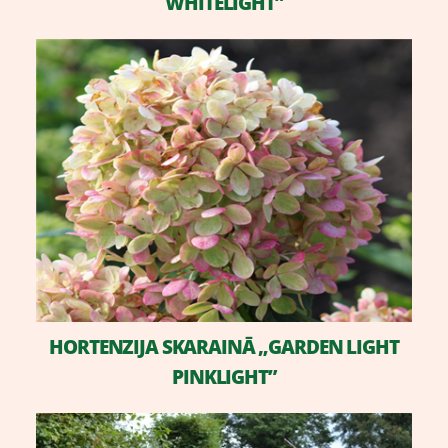
WHITELIGHT”
HORTENZIJA SKARAINĀ „GARDEN LIGHT
PINKLIGHT”