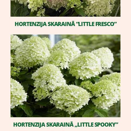
HORTENZIJA ​SKARAINĀ “LITTLE FRESCO”
​HORTENZIJA SKARAINĀ „LITTLE SPOOKY”