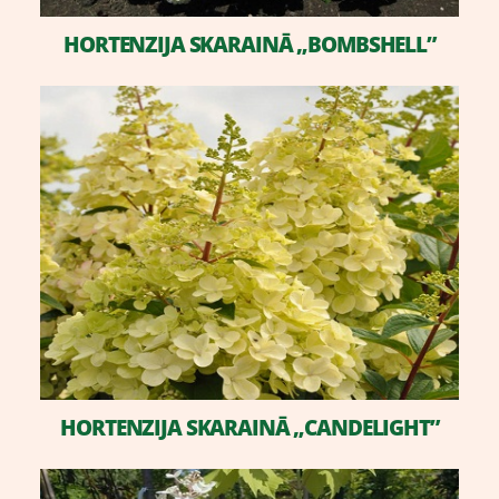
​HORTENZIJA SKARAINĀ „BOMBSHELL”
​HORTENZIJA SKARAINĀ „CANDELIGHT”