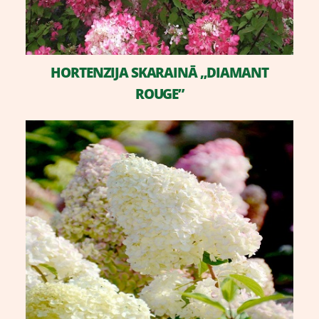
​HORTENZIJA SKARAINĀ „DIAMANT
ROUGE”