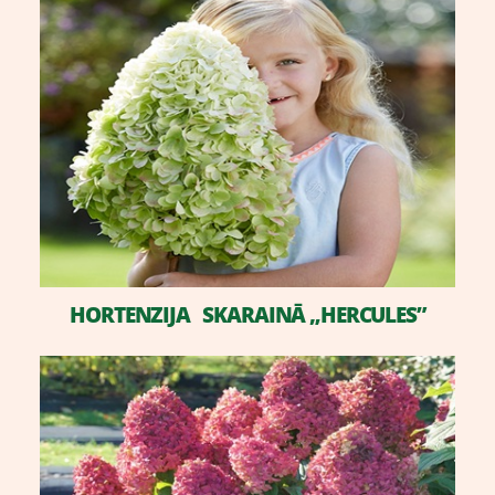
HORTENZIJA SKARAINĀ „HERCULES”