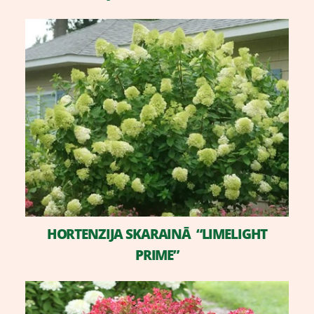
HORTENZIJA SKARAINĀ “LIMELIGHT
PRIME”