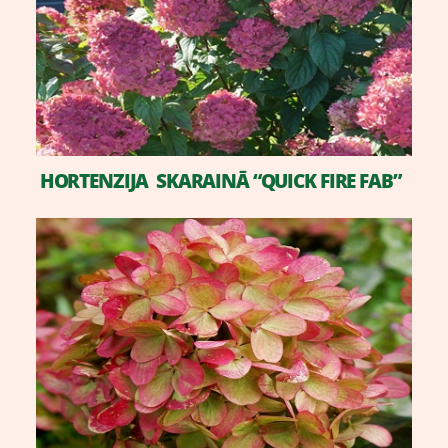
HORTENZIJA SKARAINĀ “QUICK FIRE FAB”