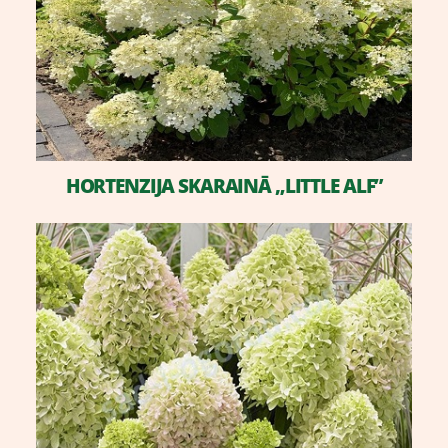
HORTENZIJA SKARAINĀ „LITTLE ALF”