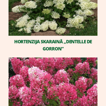
​HORTENZIJA SKARAINĀ „DENTELLE DE
GORRON”