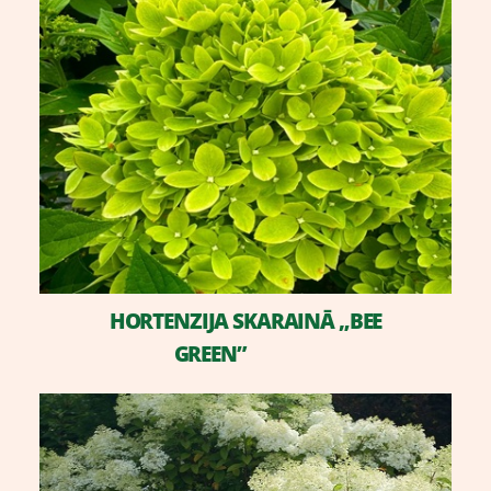
HORTENZIJA SKARAINĀ „BEE
GREEN”