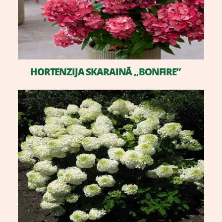
HORTENZIJA SKARAINĀ „BONFIRE”