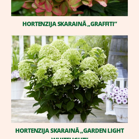
​HORTENZIJA SKARAINĀ „GRAFFITI”
HORTENZIJA SKARAINĀ „GARDEN LIGHT