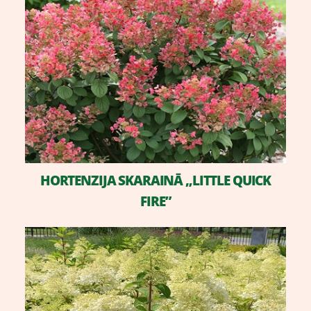
HORTENZIJA SKARAINĀ „LITTLE QUICK
FIRE”