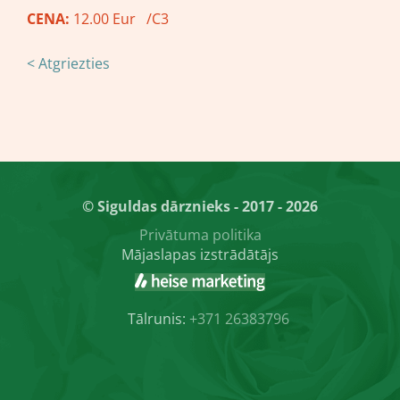
CENA:
12.00 Eur /C3
< Atgriezties
© Siguldas dārznieks - 2017 - 2026
Privātuma politika
Mājaslapas izstrādātājs
Tālrunis:
+371 26383796