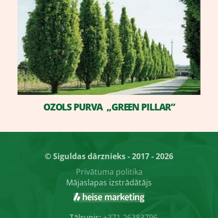
OZOLS PURVA „GREEN PILLAR”
© Siguldas dārznieks - 2017 - 2026
Privātuma politika
Mājaslapas izstrādātājs
Tālrunis:
+371 26383796