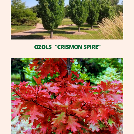
OZOLS “CRISMON SPIRE”