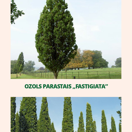
OZOLS PARASTAIS „FASTIGIATA”