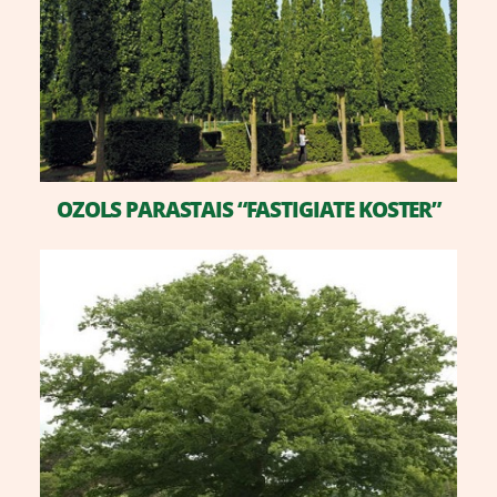
OZOLS PARASTAIS “FASTIGIATE KOSTER”