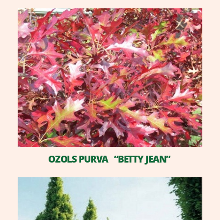
OZOLS PURVA “BETTY JEAN”