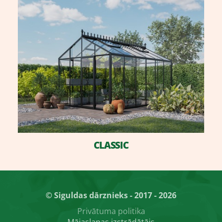
CLASSIC
© Siguldas dārznieks - 2017 - 2026
Privātuma politika
Mājaslapas izstrādātājs