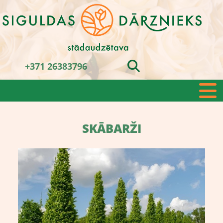
+371 26383796
SKĀBARŽI