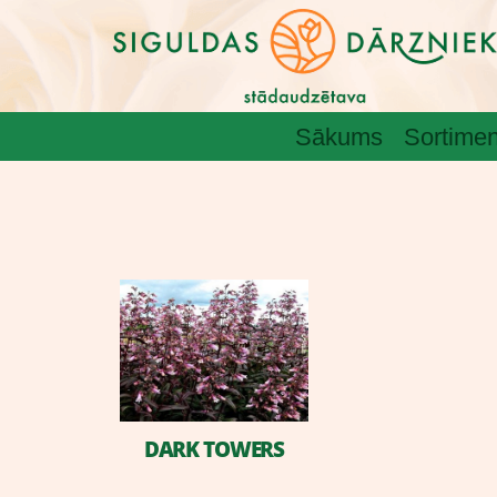
Sākums
Sortimen
DARK TOWERS