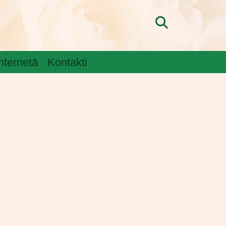
internetā
Kontakti