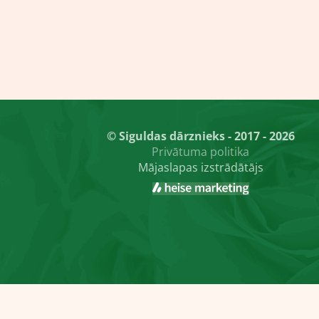
© Siguldas dārznieks - 2017 - 2026
Privātuma politika
Mājaslapas izstrādātājs