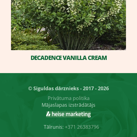
DECADENCE VANILLA CREAM
© Siguldas dārznieks - 2017 - 2026
Privātuma politika
Mājaslapas izstrādātājs
Tālrunis:
+371 26383796