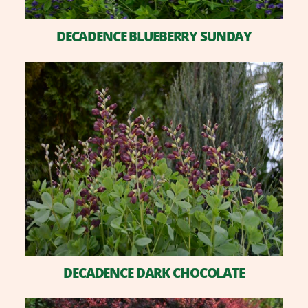
DECADENCE BLUEBERRY SUNDAY
DECADENCE DARK CHOCOLATE