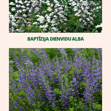
​BAPTĪZIJA DIENVIDU ALBA