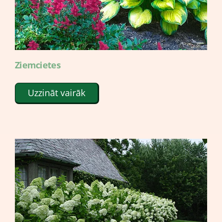
Ziemcietes
Uzzināt vairāk