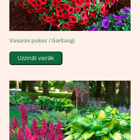
Vasaras puķes / Garšaugi
Uzzināt vairāk