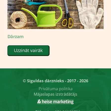
Dārzam
Uzzināt vairāk
© Siguldas dārznieks - 2017 - 2026
Privātuma politika
Mājaslapas izstrādātājs