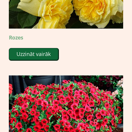
Rozes
Uzzināt vairāk