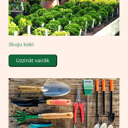
Skuju koki
Uzzināt vairāk