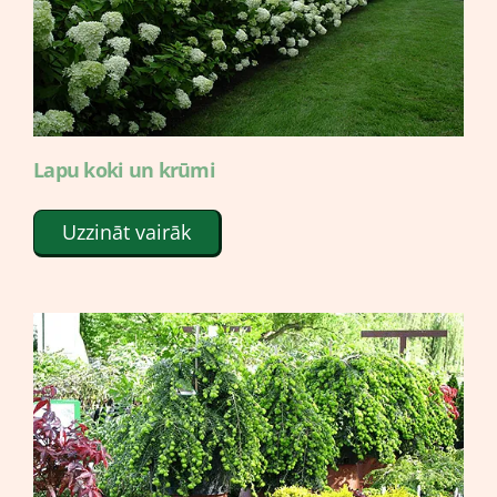
Lapu koki un krūmi
Uzzināt vairāk