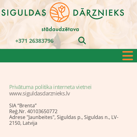
+371 26383796
Privātuma politika interneta vietnei
www.siguldasdarznieks.lv
SIA “Brenta”
Reģ.Nr. 40103650772
Adrese "Jaunbeites", Siguldas p., Siguldas n., LV-
2150, Latvija