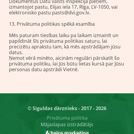
Dokumentus Datu valsts inspekcijā pieņem,
izmantojot pastu, Elijas iela 17, Rīga, LV-1050, vai
elektronisko pastu pasts@dvi.gov.lv.
13. Privātuma politikas spēkā esamība
Mēs paturam tiesības laiku pa laikam izmainīt un
papildināt šīs privātuma politikas saturu, lai
precizētu aprakstu tam, kā mēs apstrādājam jūsu
datus.
Ņemot vērā minēto, aicinām regulāri pārskatīt šo
privātuma politiku, lai Jūs būtu lietas kursā par Jūsu
personas datu apstrādi Vietnē.
© Siguldas dārznieks - 2017 - 2026
Privātuma politika
Mājaslapas izstrādātājs