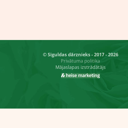
© Siguldas dārznieks - 2017 - 2026
Privātuma politika
Mājaslapas izstrādātājs