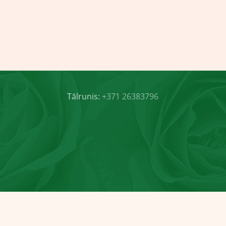
Tālrunis:
+371 26383796