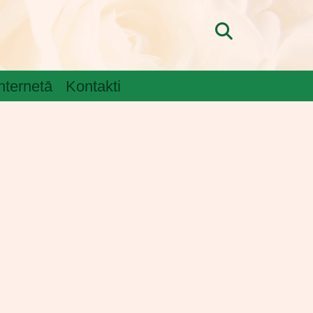
internetā
Kontakti