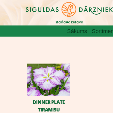
Sākums
Sortimen
DINNER PLATE
TIRAMISU