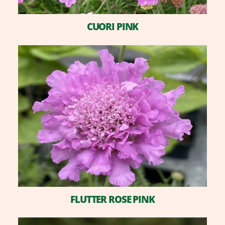
CUORI PINK
FLUTTER ROSE PINK