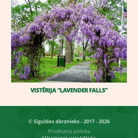
VISTĒRIJA “LAVENDER FALLS”
© Siguldas dārznieks - 2017 - 2026
Privātuma politika
Mājaslapas izstrādātājs