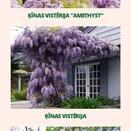
ĶĪNAS VISTĒRIJA "AMETHYST"
​ĶĪNAS VISTĒRIJA