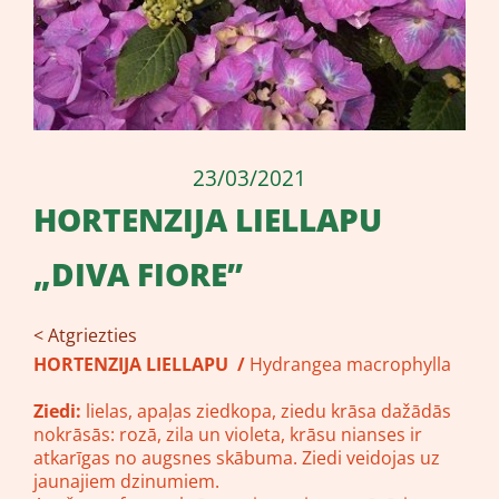
23/03/2021
HORTENZIJA LIELLAPU
„DIVA FIORE”
< Atgriezties
HORTENZIJA LIELLAPU /
Hydrangea macrophylla
Ziedi:
lielas, apaļas ziedkopa, ziedu krāsa dažādās
nokrāsās: rozā, zila un violeta, krāsu nianses ir
atkarīgas no augsnes skābuma. Ziedi veidojas uz
jaunajiem dzinumiem.