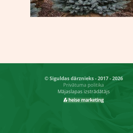
© Siguldas dārznieks - 2017 - 2026
Privātuma politika
Mājaslapas izstrādātājs