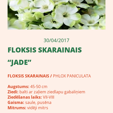
30/04/2017
​FLOKSIS SKARAINAIS
“JADE”
FLOKSIS SKARAINAIS /
PHLOX PANICULATA
Augstums:
45-50 cm
Ziedi:
balti ar zaļiem ziedlapu gabaliņiem
Ziedēšanas laiks:
VII-VIII
Gaisma:
saule, pusēna
Mitrums:
vidēji mitrs