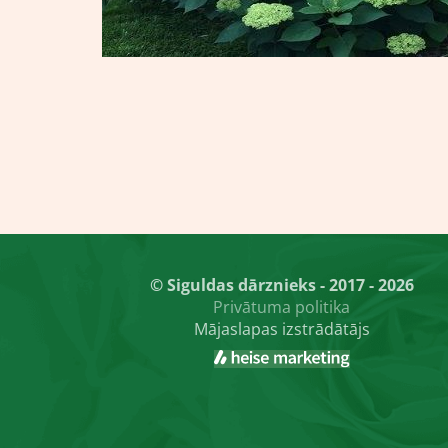
© Siguldas dārznieks - 2017 - 2026
Privātuma politika
Mājaslapas izstrādātājs