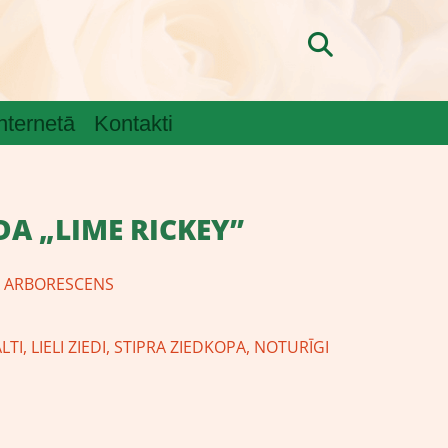
internetā
Kontakti
DA „LIME RICKEY”
 ARBORESCENS
I, LIELI ZIEDI, STIPRA ZIEDKOPA, NOTURĪGI