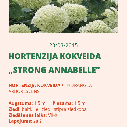
23/03/2015
​HORTENZIJA KOKVEIDA
„STRONG ANNABELLE”
HORTENZIJA KOKVEIDA
/
HYDRANGEA
ARBORESCENS
Augstums:
1.5 m
Platums:
1.5 m
Ziedi:
balti, lieli ziedi, stipra ziedkopa
Ziedēšanas laiks:
VII-X
Lapojums:
zaļš