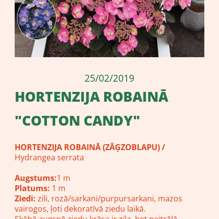
25/02/2019
HORTENZIJA ROBAINĀ
"COTTON CANDY"
HORTENZIJA ROBAINĀ (ZĀĢZOBLAPU) /
Hydrangea serrata
Augstums:
1 m
Platums:
1 m
Ziedi:
zili, rozā/sarkani/purpursarkani, mazos
vairogos, ļoti dekoratīvā ziedu laikā.