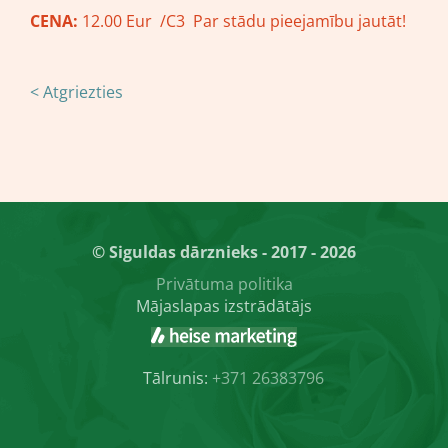
CENA:
12.00 Eur /C3 Par stādu pieejamību jautāt!
< Atgriezties
© Siguldas dārznieks - 2017 - 2026
Privātuma politika
Mājaslapas izstrādātājs
Tālrunis:
+371 26383796