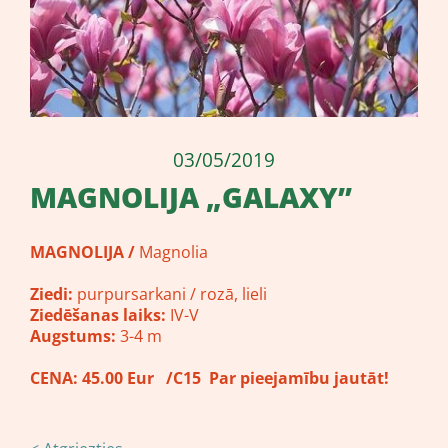
03/05/2019
​MAGNOLIJA „GALAXY”
MAGNOLIJA /
Magnolia
Ziedi:
purpursarkani / rozā, lieli
Ziedēšanas laiks:
IV-V
Augstums:
3-4 m
CENA:
45.00 Eur
/C15 Par pieejamību jautāt!