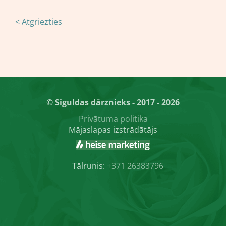
< Atgriezties
© Siguldas dārznieks - 2017 - 2026
Privātuma politika
Mājaslapas izstrādātājs
Tālrunis:
+371 26383796