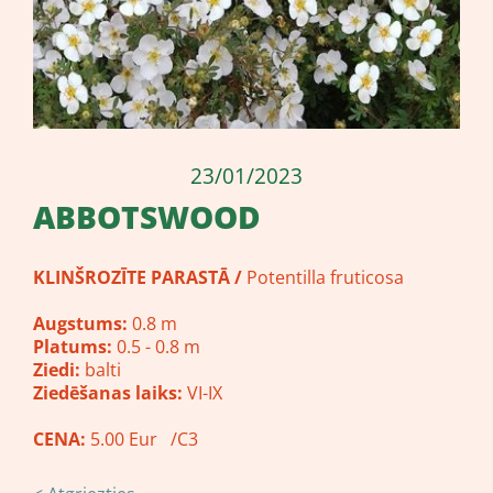
23/01/2023
ABBOTSWOOD
KLINŠROZĪTE PARASTĀ
/
Potentilla fruticosa
Augstums:
0.8 m
Platums:
0.5 - 0.8 m
Ziedi:
balti
Ziedēšanas laiks:
VI-IX
CENA:
5.00 Eur /C3