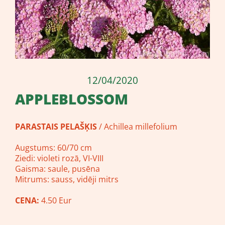
12/04/2020
APPLEBLOSSOM
PARASTAIS PELAŠĶIS
/ Achillea millefolium
Augstums: 60/70 cm
Ziedi: violeti rozā, VI-VIII
Gaisma: saule, pusēna
Mitrums: sauss, vidēji mitrs
CENA:
4.50 Eur