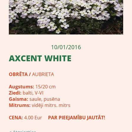
10/01/2016
AXCENT WHITE
OBRĒTA /
AUBRIETA
Augstums:
15/20 cm
Ziedi:
balti, V-VI
Gaisma:
saule, pusēna
Mitrums:
vidēji mitrs. mitrs
CENA:
4.00 Eur
PAR PIEEJAMĪBU JAUTĀT!