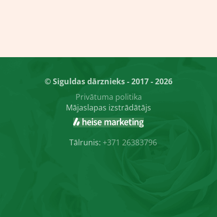
© Siguldas dārznieks - 2017 - 2026
Privātuma politika
Mājaslapas izstrādātājs
Tālrunis:
+371 26383796