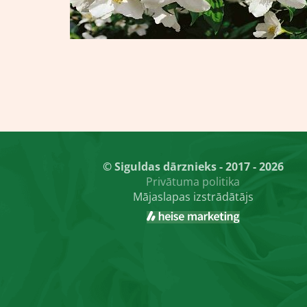
© Siguldas dārznieks - 2017 - 2026
Privātuma politika
Mājaslapas izstrādātājs