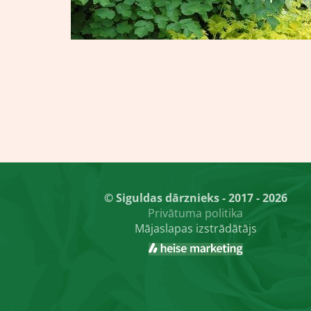
© Siguldas dārznieks - 2017 - 2026
Privātuma politika
Mājaslapas izstrādātājs