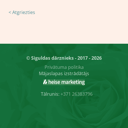
< Atgriezties
© Siguldas dārznieks - 2017 - 2026
Privātuma politika
Mājaslapas izstrādātājs
Tālrunis:
+371 26383796