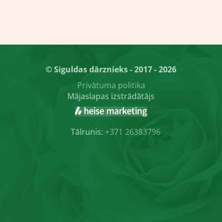
© Siguldas dārznieks - 2017 - 2026
Privātuma politika
Mājaslapas izstrādātājs
Tālrunis:
+371 26383796