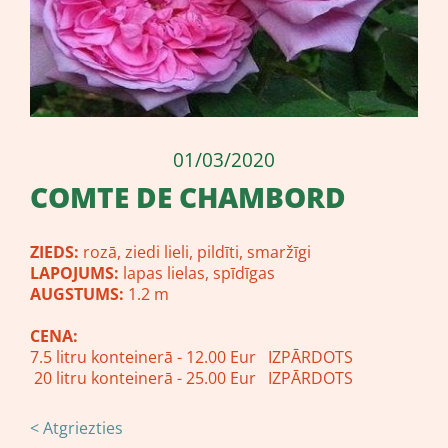
01/03/2020
COMTE DE CHAMBORD
ZIEDS:
rozā, ziedi lieli, pildīti, smaržīgi
LAPOJUMS:
lapas lielas, spīdīgas
AUGSTUMS:
1.2 m
CENA:
7.5 litru konteinerā - 12.00 Eur IZPĀRDOTS
20 litru konteinerā - 25.00 Eur IZPĀRDOTS
< Atgriezties