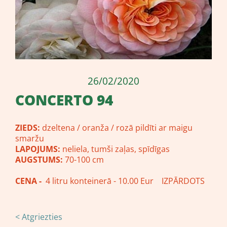
26/02/2020
CONCERTO 94
ZIEDS:
dzeltena / oranža / rozā pildīti ar maigu
smaržu
LAPOJUMS:
neliela, tumši zaļas, spīdīgas
AUGSTUMS:
70-100 cm
CENA -
4 litru konteinerā - 10.00 Eur IZPĀRDOTS
< Atgriezties