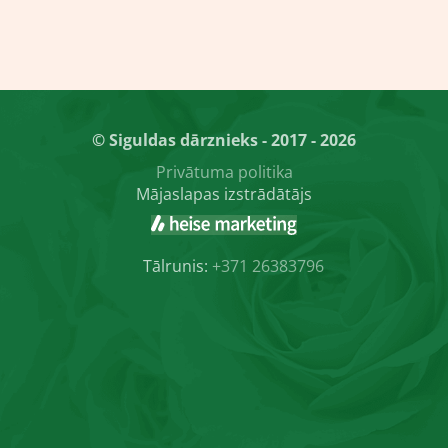
© Siguldas dārznieks - 2017 - 2026
Privātuma politika
Mājaslapas izstrādātājs
Tālrunis:
+371 26383796