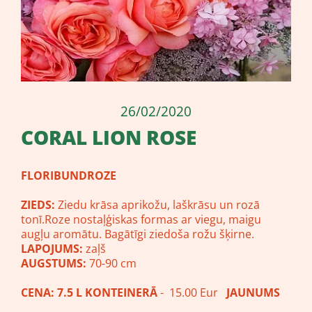
26/02/2020
CORAL LION ROSE
FLORIBUNDROZE
ZIEDS:
Ziedu krāsa aprikožu, laškrāsu un rozā
tonī.Roze nostaļģiskas formas ar viegu, maigu
augļu aromātu. Bagātīgi ziedoša rožu šķirne.
LAPOJUMS:
zaļš
AUGSTUMS:
70-90 cm
CENA: 7.5 L KONTEINERĀ
- 15.00 Eur
JAUNUMS