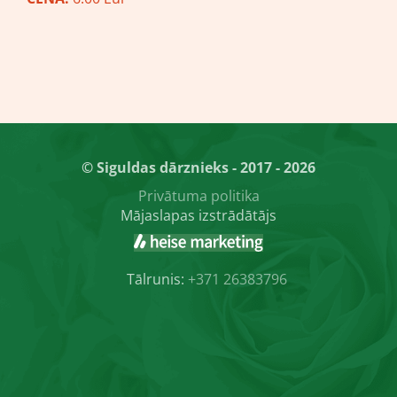
© Siguldas dārznieks - 2017 - 2026
Privātuma politika
Mājaslapas izstrādātājs
Tālrunis:
+371 26383796