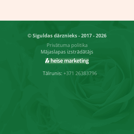
© Siguldas dārznieks - 2017 - 2026
Privātuma politika
Mājaslapas izstrādātājs
Tālrunis:
+371 26383796