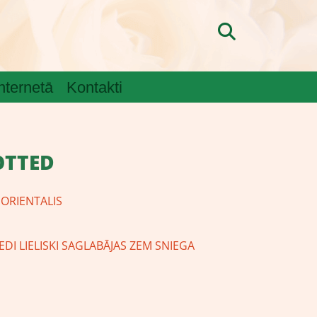
internetā
Kontakti
OTTED
ORIENTALIS
DI LIELISKI SAGLABĀJAS ZEM SNIEGA