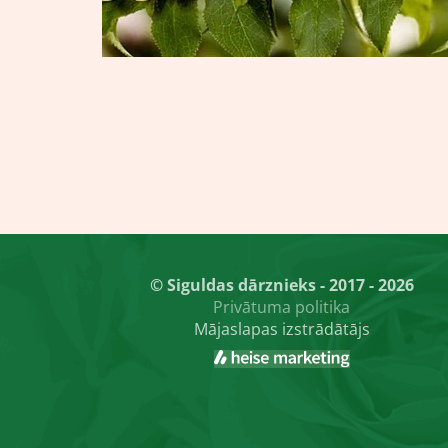
© Siguldas dārznieks - 2017 - 2026
Privātuma politika
Mājaslapas izstrādātājs