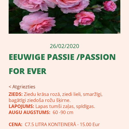
26/02/2020
EEUWIGE PASSIE /PASSION
FOR EVER
< Atgriezties
ZIEDS:
Ziedu krāsa rozā, ziedi lieli, smaržīgi,
bagātīgi ziedoša rožu šķirne.
LAPOJUMS:
Lapas tumši zaļas, spīdīgas.
AUGU AUGSTUMS:
60 -90 cm
CENA:
C7.5 LITRA KONTEINERĀ - 15.00 Eur