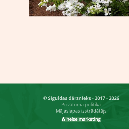
© Siguldas dārznieks - 2017 - 2026
Privātuma politika
Mājaslapas izstrādātājs