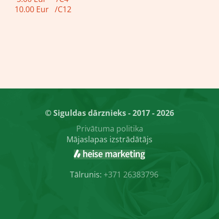
10.00 Eur /C12
© Siguldas dārznieks - 2017 - 2026
Privātuma politika
Mājaslapas izstrādātājs
Tālrunis:
+371 26383796