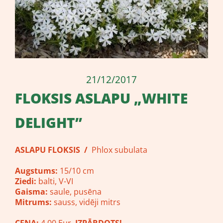
21/12/2017
FLOKSIS ​ASLAPU „WHITE
DELIGHT”
ASLAPU FLOKSIS /
Phlox subulata
Augstums:
15/10 cm
Ziedi:
balti, V-VI
Gaisma:
saule, pusēna
Mitrums:
sauss, vidēji mitrs