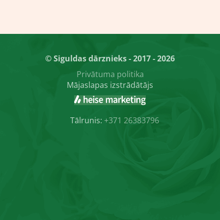
© Siguldas dārznieks - 2017 - 2026
Privātuma politika
Mājaslapas izstrādātājs
Tālrunis:
+371 26383796