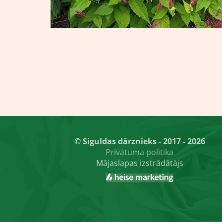
© Siguldas dārznieks - 2017 - 2026
Privātuma politika
Mājaslapas izstrādātājs