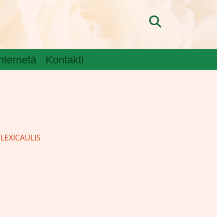
internetā
Kontakti
LEXICAULIS