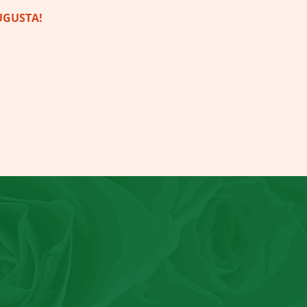
UGUSTA!