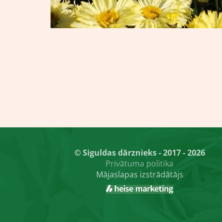
© Siguldas dārznieks - 2017 - 2026
Privātuma politika
Mājaslapas izstrādātājs