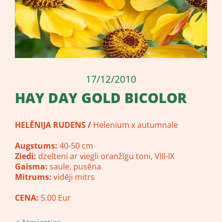
17/12/2010
HAY DAY GOLD BICOLOR
HELĒNIJA RUDENS /
Helenium x autumnale
Augstums:
40-50 cm
Ziedi:
dzelteni ar viegli oranžīgu toni, VIII-IX
Gaisma:
saule, pusēna
Mitrums:
vidēji mitrs
CENA:
5.00 Eur