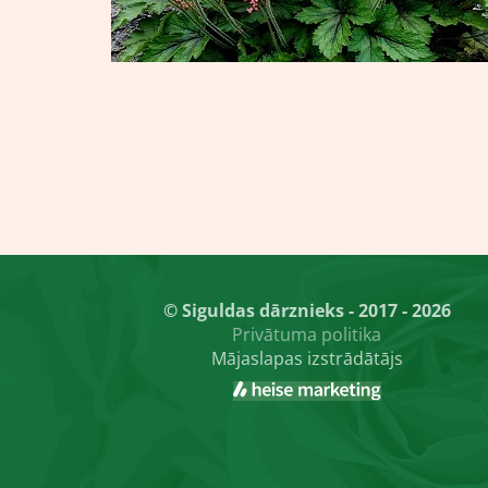
© Siguldas dārznieks - 2017 - 2026
Privātuma politika
Mājaslapas izstrādātājs