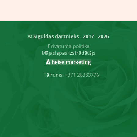
© Siguldas dārznieks - 2017 - 2026
Privātuma politika
Mājaslapas izstrādātājs
Tālrunis:
+371 26383796