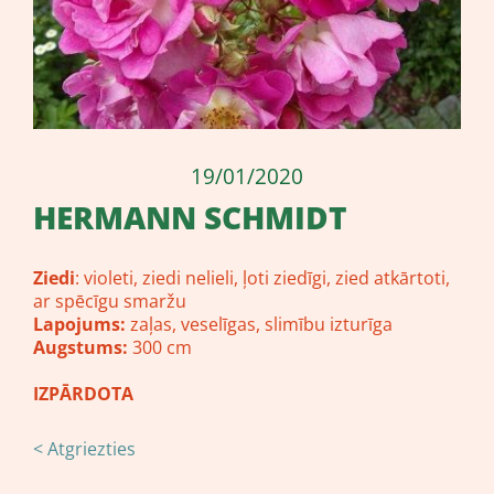
19/01/2020
HERMANN SCHMIDT
Ziedi
: violeti, ziedi nelieli, ļoti ziedīgi, zied atkārtoti,
ar spēcīgu smaržu
Lapojums:
zaļas, veselīgas, slimību izturīga
Augstums:
300 cm
IZPĀRDOTA
< Atgriezties