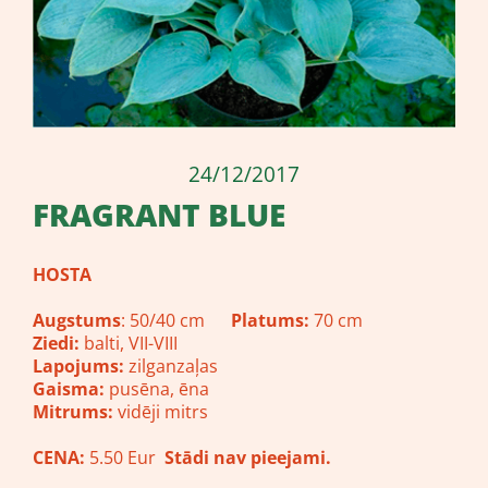
24/12/2017
FRAGRANT BLUE
HOSTA
Augstums
: 50/40 cm
Platums:
70 cm
Ziedi:
balti, VII-VIII
Lapojums:
zilganzaļas
Gaisma:
pusēna, ēna
Mitrums:
vidēji mitrs
CENA:
5.50 Eur
Stādi nav pieejami.