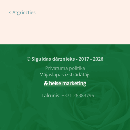
< Atgriezties
© Siguldas dārznieks - 2017 - 2026
Privātuma politika
Mājaslapas izstrādātājs
Tālrunis:
+371 26383796