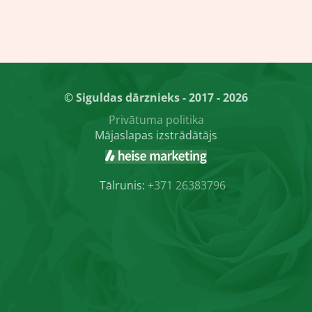
© Siguldas dārznieks - 2017 - 2026
Privātuma politika
Mājaslapas izstrādātājs
Tālrunis:
+371 26383796